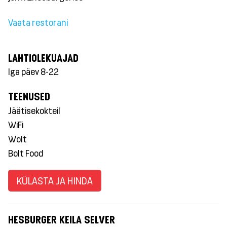
Vaata restorani
LAHTIOLEKUAJAD
Iga päev 8-22
TEENUSED
Jäätisekokteil
WiFi
Wolt
Bolt Food
KÜLASTA JA HINDA
HESBURGER KEILA SELVER