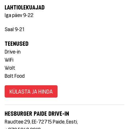
LAHTIOLEKUAJAD
Iga päev 9-22
Saal 9-21
TEENUSED
Drive-in
WiFi
Wolt
Bolt Food
KÜLASTA JA HINDA
HESBURGER PAIDE DRIVE-IN
Raudtee 29, EE-72715 Paide, Eesti,