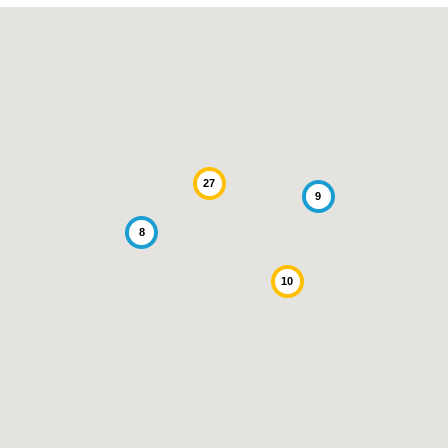
27
9
8
10