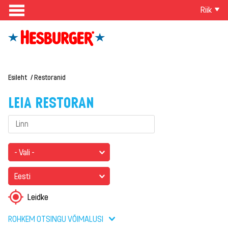
Riik
Esileht
Restoranid
LEIA RESTORAN
- Vali -
Eesti
Leidke
ROHKEM OTSINGU VÕIMALUSI