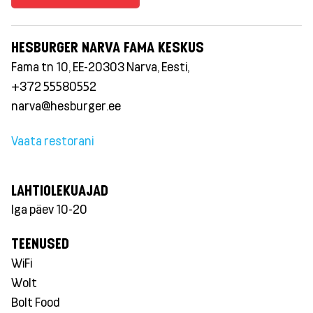
HESBURGER NARVA FAMA KESKUS
Fama tn 10, EE-20303 Narva, Eesti,
+372 55580552
narva@hesburger.ee
Vaata restorani
LAHTIOLEKUAJAD
Iga päev 10-20
TEENUSED
WiFi
Wolt
Bolt Food