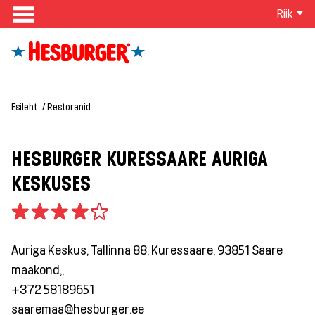
Riik
Esileht
Restoranid
HESBURGER KURESSAARE AURIGA
KESKUSES
Auriga Keskus, Tallinna 88, Kuressaare, 93851 Saare
maakond,,
+372 58189651
saaremaa@hesburger.ee