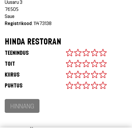
Uusaru 3
76505
Saue
Registrikood
: 11473138
HINDA RESTORAN
TEENINDUS
TOIT
KIIRUS
PUHTUS
HINNANG