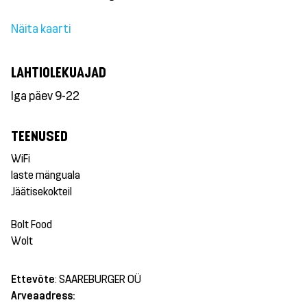
Näita kaarti
LAHTIOLEKUAJAD
Iga päev 9-22
TEENUSED
WiFi
laste mänguala
Jäätisekokteil
Bolt Food
Wolt
Ettevõte
: SAAREBURGER OÜ
Arveaadress: