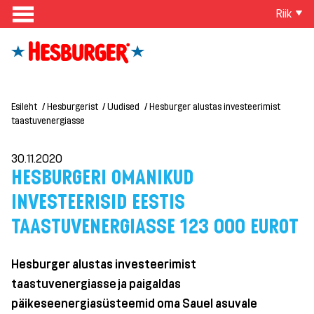
Riik
Esileht
Hesburgerist
Uudised
Hesburger alustas investeerimist
taastuvenergiasse
30.11.2020
HESBURGERI OMANIKUD
INVESTEERISID EESTIS
TAASTUVENERGIASSE 123 000 EUROT
Hesburger alustas investeerimist
taastuvenergiasse ja paigaldas
päikeseenergiasüsteemid oma Sauel asuvale