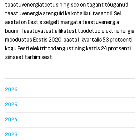
taastuvenergiatoetus ning see on tagant tõuganud
taastuvenergia arenguid ka kohalikul tasandil. Sel
aastal on Eestis selgelt märgata taastuvenergia
buumi. Taastuvatest allikatest toodetud elektrienergia
moodustas Eestis 2020. aasta II kvartalis 53 protsenti
kogu Eesti elektritoodangust ning kattis 24 protsenti
siinsest tarbimisest.
2026
2025
2024
2023